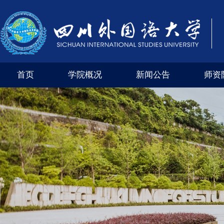
首页
学院概况
新闻公告
师资
学院风采
外交外事市级实验教学示范中心（四