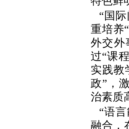
特色鲜
“
国际
重培养
外交外
过
“
课
实践教
政
”
，
治素质
“
语言
融合，