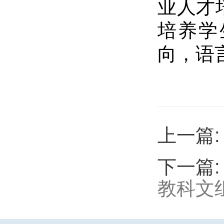
业人才
培养学
向，语
上一篇
下一篇
教科文