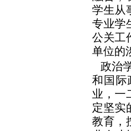
学生从
专业学
公关工
单位的
政治
和国际
业，一
定坚实
教育，