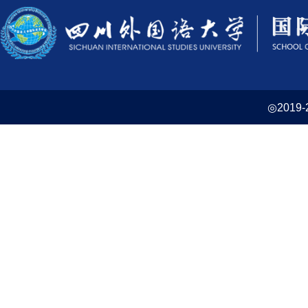
◎2019