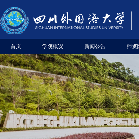
首页
学院概况
新闻公告
师资
学院风采
外交外事市级实验教学示范中心（四