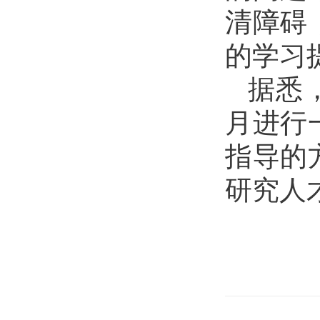
清障碍
的学习
据悉
月进行
指导的
研究人