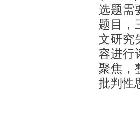
选题需
题目
，
文研究
容进行
聚焦，
批判性