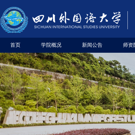
首页
学院概况
新闻公告
师资
学院风采
外交外事市级实验教学示范中心（四