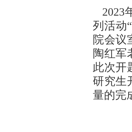
202
列活动
院会议
陶红军
此次
开
研究生
量的完