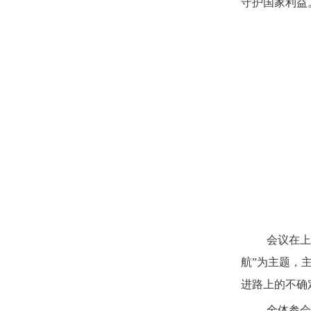
守护国家利益
会议在上
航”为主题，
进路上的不确
全体参会