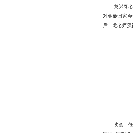
龙兴春老
对金砖国家会
后，龙老师预
协会上任