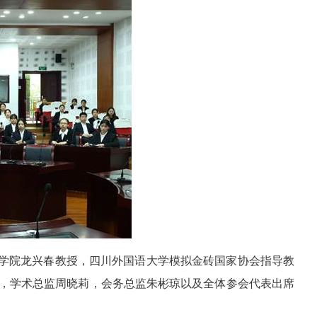
系学院龙兴春教授，四川外国语大学模拟金砖国家协会指导教
，学术总监周晓莉，会务总监朱彬琼以及全体参会代表出席