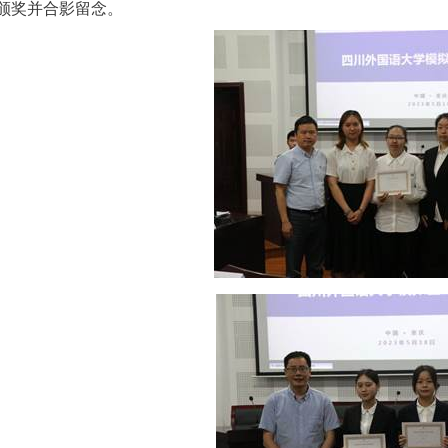
颁奖并合影留念。