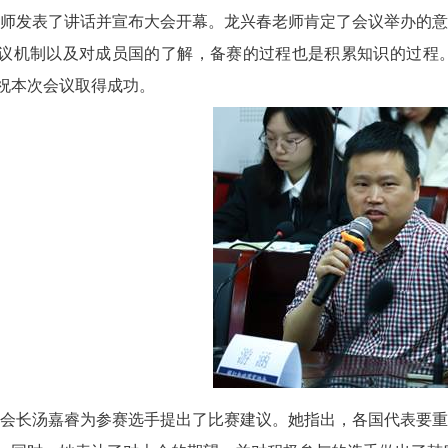
师发表了讲话并宣布大会开幕。龙兴春老师肯定了会议举办的意
议机制以及对成员国的了解，备赛的过程也是积累知识的过程
祝本次会议取得成功。
会长汤嘉睿为参赛选手提出了比赛建议。她指出，各国代表要重