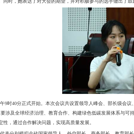
。同时，她表达了对大会的期望，并对积极参与的选手做出了鼓
午9时40分正式开始。本次会议共设置领导人峰会、部长级会议
主要涉及全球经济治理、教育合作、构建绿色低碳发展体系与可
定性，通过合作解决问题，实现高质量发展。
代表分别模拟金砖国家领导人、外交部长、商务部长、教育部长