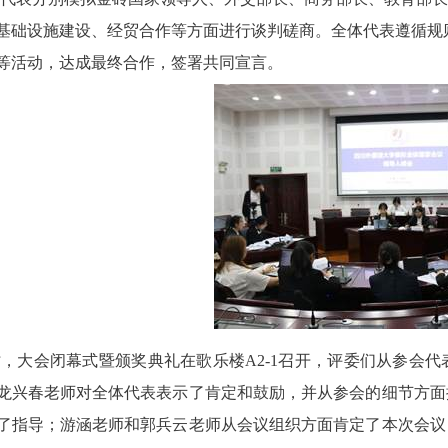
基础设施建设、经贸合作等方面进行谈判磋商。全体代表遵循规
等活动，达成最终合作，签署共同宣言。
时，大会闭幕式暨颁奖典礼在歌乐楼A2-1召开，评委们从参会
龙兴春老师对全体代表表示了肯定和鼓励，并从参会的细节方面
了指导；游涵老师和郭兵云老师从会议组织方面肯定了本次会议