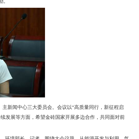
励。
、主新闻中心三大委员会。会议以“高质量同行，新征程启
持续发展等方面，希望金砖国家开展多边合作，共同面对前
、环境部长、记者，围绕大会议题，从能源开发与利用、气