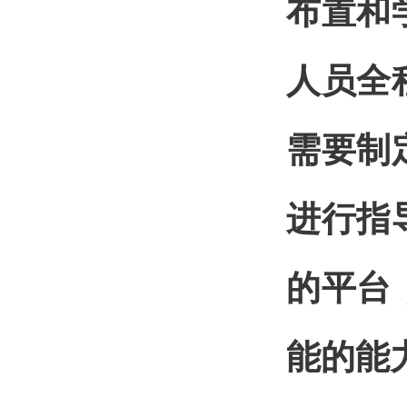
布置和
人员全
需要制
进行指
的平台
能的能