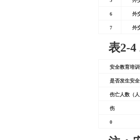
5
外
6
外
7
外
表2-
安全教育培训
是否发生安全
伤亡人数（人
伤
0