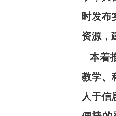
时发布
资源，
本着
教学、
人于信