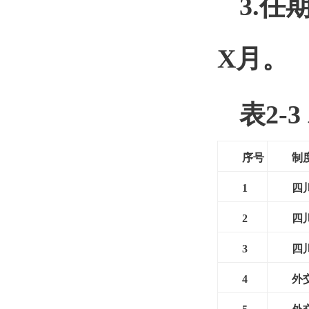
3.任
X月。
表2-
序号
制
1
四
2
四
3
四
4
外