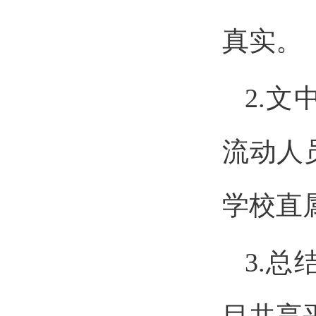
真实。
2.
流动人
学校直
3.