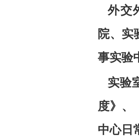
外交
院、实
事实验
实验
度》、
中心日