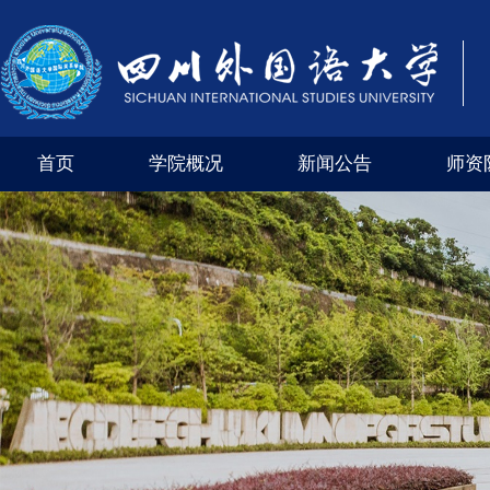
首页
学院概况
新闻公告
师资
学院风采
外交外事市级实验教学示范中心（四