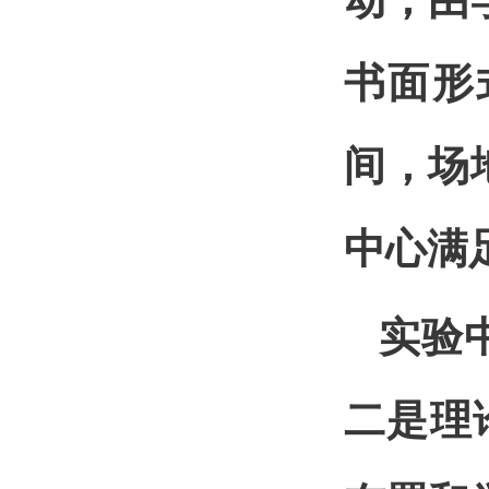
动，由
书面形
间，场
中心满
实验
二是理