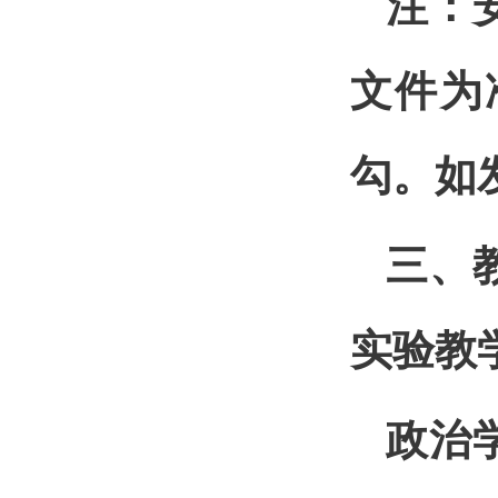
注：
文件为
勾。如
三、
实验教
政治