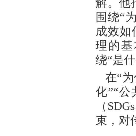
解。他
围绕“
成效如
理的基
绕“是
在“
化”“
（SD
束，对