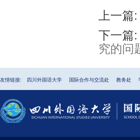
上一篇
下一篇
究的问
友情链接:
四川外国语大学
国际合作与交流处
教务处