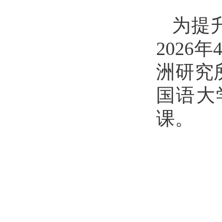
为提
202
洲研究
国语大
课。