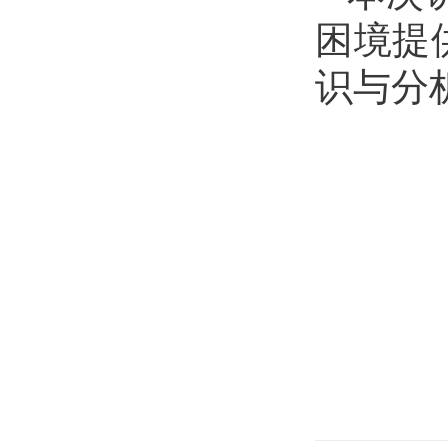
困境提
识与分