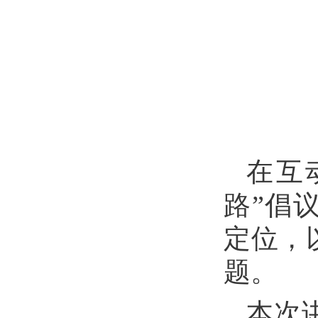
在互
路”倡
定位，
题。
本次