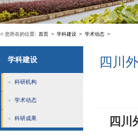
您所在的位置:
首页
>
学科建设
>
学术动态
>
四川外
学科建设
科研机构
学术动态
四川
科研成果