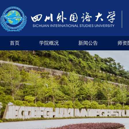
首页
学院概况
新闻公告
师资
学院风采
外交外事市级实验教学示范中心（四