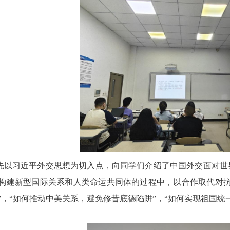
先以习近平外交思想为切入点，向同学们介绍了中国外交面对世
构建新型国际关系和人类命运共同体的过程中，以合作取代对抗
”，“如何推动中美关系，避免修昔底德陷阱”，“如何实现祖国