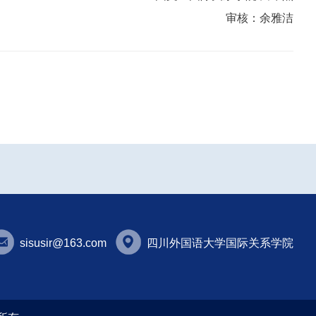
审核：余雅洁
sisusir@163.com
四川外国语大学国际关系学院