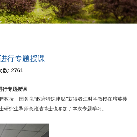
生进行专题授课
次数:
2761
进行专题授课
聘教授、国务院“政府特殊津贴”获得者江时学教授在培英楼
士研究生导师余雅洁博士也参加了本次专题学习。