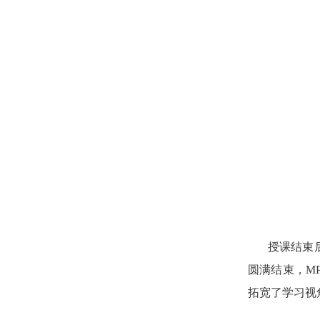
授课结束
圆满结束，
M
拓宽了学习视