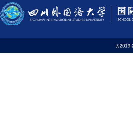
◎2019