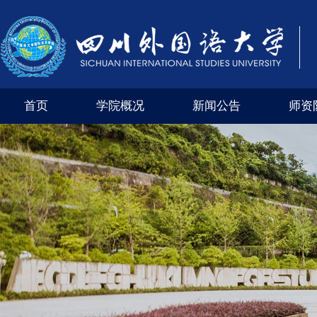
首页
学院概况
新闻公告
师资
学院风采
外交外事市级实验教学示范中心（四