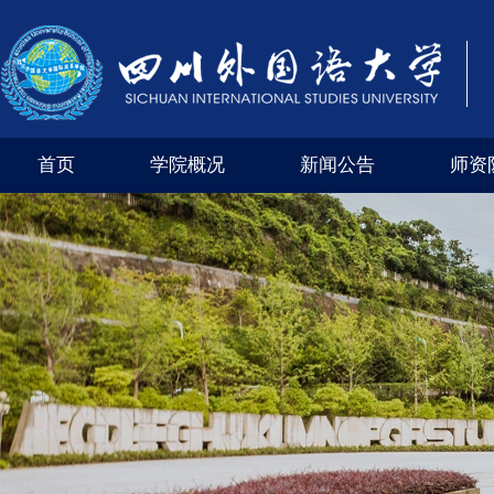
首页
学院概况
新闻公告
师资
学院风采
外交外事市级实验教学示范中心（四