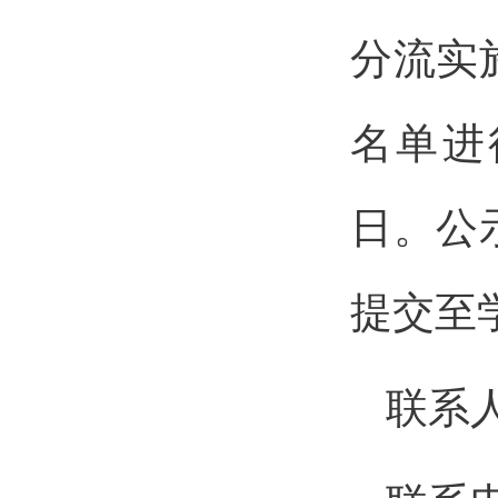
分流实
名单进行
日。公
提交至
联系