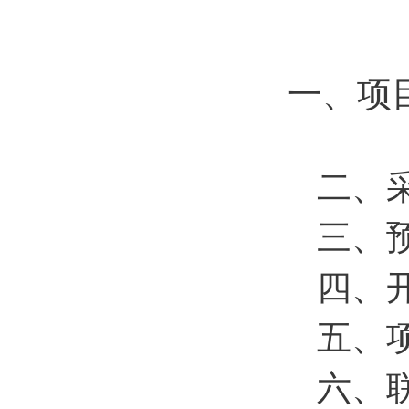
一、项
二、
三、
四、
五、
六、