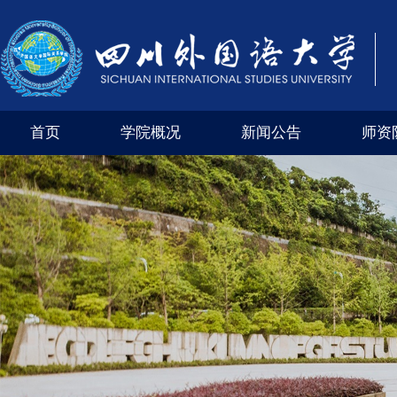
首页
学院概况
新闻公告
师资
学院风采
外交外事市级实验教学示范中心（四