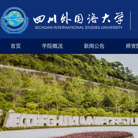
首页
学院概况
新闻公告
师资
学院风采
外交外事市级实验教学示范中心（四