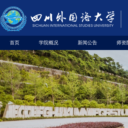
首页
学院概况
新闻公告
师资
学院风采
外交外事市级实验教学示范中心（四