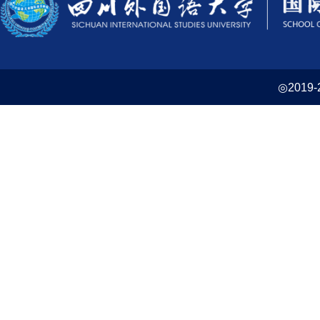
◎2019