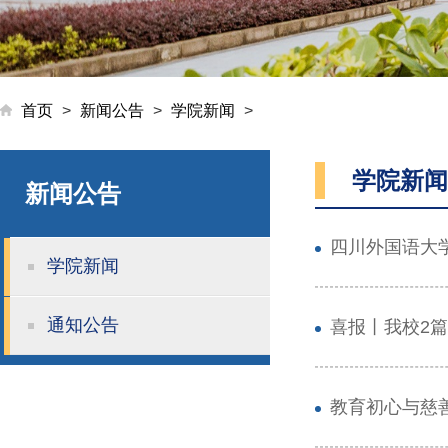
首页
>
新闻公告
>
学院新闻
>
学院新闻
新闻公告
四川外国语大
学院新闻
通知公告
喜报丨我校2
教育初心与慈