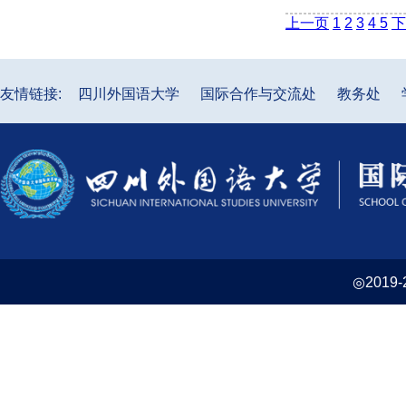
上一页
1
2
3
4
5
下
友情链接:
四川外国语大学
国际合作与交流处
教务处
◎2019