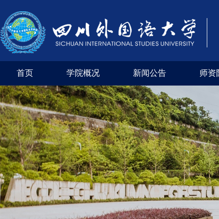
首页
学院概况
新闻公告
师资
学院风采
外交外事市级实验教学示范中心（四